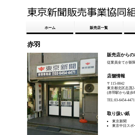
ホーム
販売店一覧
赤羽
販売店からの
従業員全てが新
店舗情報
〒115-0042
東京都北区志茂2-48
(赤羽駅から徒歩8
TEL:03-6454-4471
取り扱い紙
東京新聞
東京中日スポ