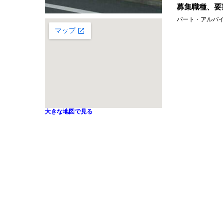
募集職種、要
パート・アルバ
大きな地図で見る